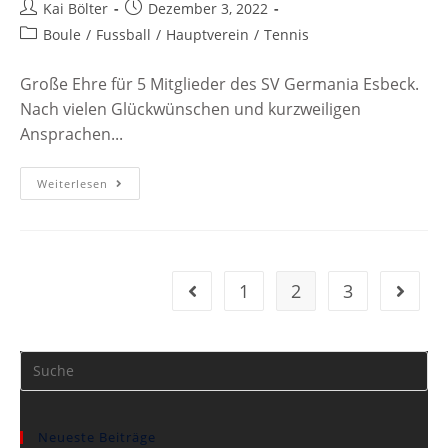
Kai Bölter
Dezember 3, 2022
Boule
/
Fussball
/
Hauptverein
/
Tennis
Große Ehre für 5 Mitglieder des SV Germania Esbeck.
Nach vielen Glückwünschen und kurzweiligen
Ansprachen...
Weiterlesen
1
2
3
Neueste Beiträge