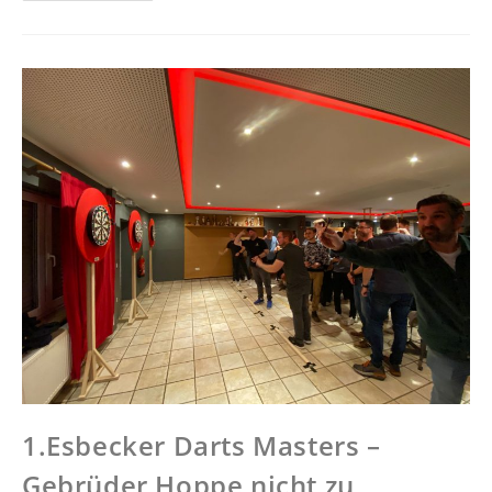
1.Esbecker Darts Masters –
Gebrüder Hoppe nicht zu