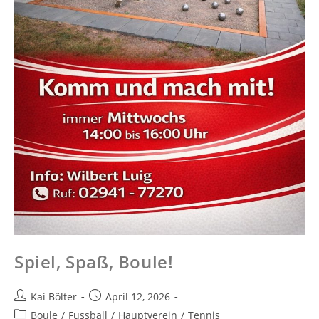
Spiel, Spaß, Boule!
Kai Bölter
April 12, 2026
Boule
/
Fussball
/
Hauptverein
/
Tennis