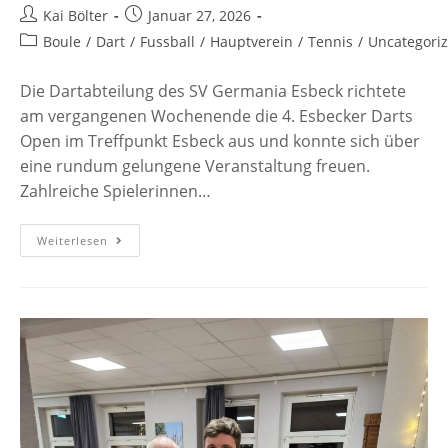
Kai Bölter
Januar 27, 2026
Boule
/
Dart
/
Fussball
/
Hauptverein
/
Tennis
/
Uncategori
Die Dartabteilung des SV Germania Esbeck richtete
am vergangenen Wochenende die 4. Esbecker Darts
Open im Treffpunkt Esbeck aus und konnte sich über
eine rundum gelungene Veranstaltung freuen.
Zahlreiche Spielerinnen…
Weiterlesen