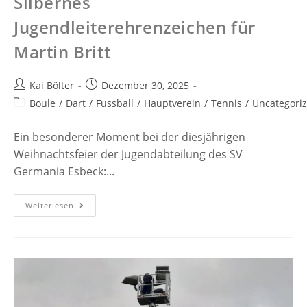
Silbernes
Jugendleiterehrenzeichen für
Martin Britt
Kai Bölter
Dezember 30, 2025
Boule
/
Dart
/
Fussball
/
Hauptverein
/
Tennis
/
Uncategori
Ein besonderer Moment bei der diesjährigen
Weihnachtsfeier der Jugendabteilung des SV
Germania Esbeck:...
Weiterlesen