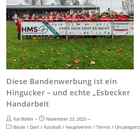
Diese Bandenwerbung ist ein
Hingucker – und echte „Esbecker
Handarbeit
Kai Bölter
November 23, 2025
Boule
/
Dart
/
Fussball
/
Hauptverein
/
Tennis
/
Uncategori