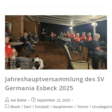
Jahreshauptversammlung des SV
Germania Esbeck 2025
Kai Bölter
September 22, 2025
Boule
/
Dart
/
Fussball
/
Hauptverein
/
Tennis
/
Uncategori