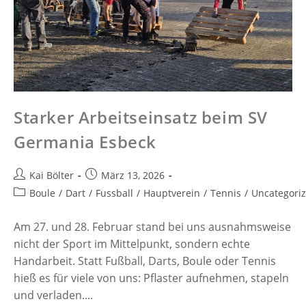
Starker Arbeitseinsatz beim SV
Germania Esbeck
Kai Bölter
März 13, 2026
Boule
/
Dart
/
Fussball
/
Hauptverein
/
Tennis
/
Uncategori
Am 27. und 28. Februar stand bei uns ausnahmsweise
nicht der Sport im Mittelpunkt, sondern echte
Handarbeit. Statt Fußball, Darts, Boule oder Tennis
hieß es für viele von uns: Pflaster aufnehmen, stapeln
und verladen....