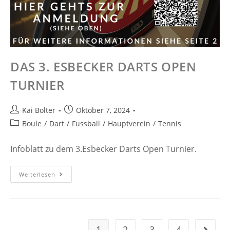
DAS 3. ESBECKER DARTS OPEN
TURNIER
Kai Bölter
Oktober 7, 2024
Boule
/
Dart
/
Fussball
/
Hauptverein
/
Tennis
Infoblatt zu dem 3.Esbecker Darts Open Turnier.
Weiterlesen
1
2
3
4