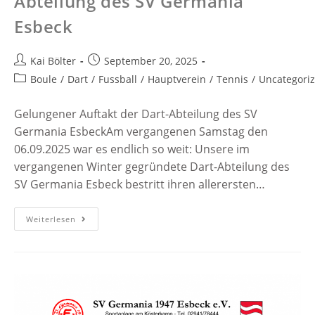
Abteilung des SV Germania
Esbeck
Kai Bölter
September 20, 2025
Boule
/
Dart
/
Fussball
/
Hauptverein
/
Tennis
/
Uncategori
Gelungener Auftakt der Dart-Abteilung des SV
Germania EsbeckAm vergangenen Samstag den
06.09.2025 war es endlich so weit: Unsere im
vergangenen Winter gegründete Dart-Abteilung des
SV Germania Esbeck bestritt ihren allerersten…
Weiterlesen