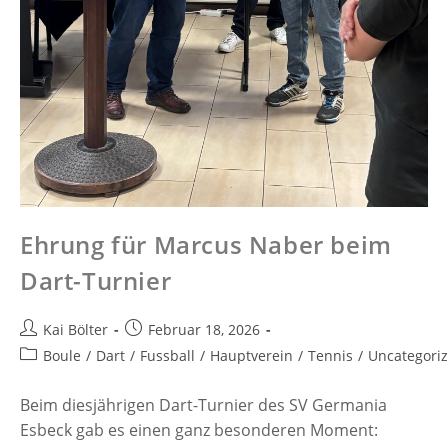
Ehrung für Marcus Naber beim
Dart-Turnier
Kai Bölter
Februar 18, 2026
Boule
/
Dart
/
Fussball
/
Hauptverein
/
Tennis
/
Uncategori
Beim diesjährigen Dart-Turnier des SV Germania
Esbeck gab es einen ganz besonderen Moment: