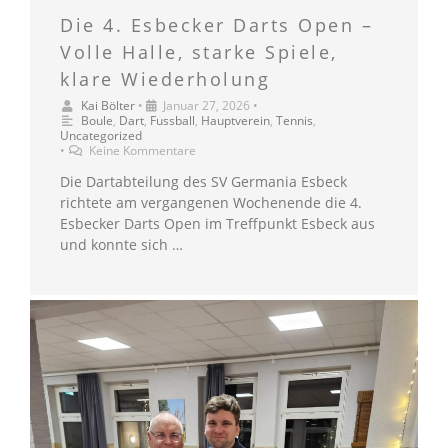
Die 4. Esbecker Darts Open –
Volle Halle, starke Spiele,
klare Wiederholung
Kai Bölter
•
Januar 27, 2026
•
Boule
,
Dart
,
Fussball
,
Hauptverein
,
Tennis
,
Uncategorized
•
Keine Kommentare
Die Dartabteilung des SV Germania Esbeck
richtete am vergangenen Wochenende die 4.
Esbecker Darts Open im Treffpunkt Esbeck aus
und konnte sich …