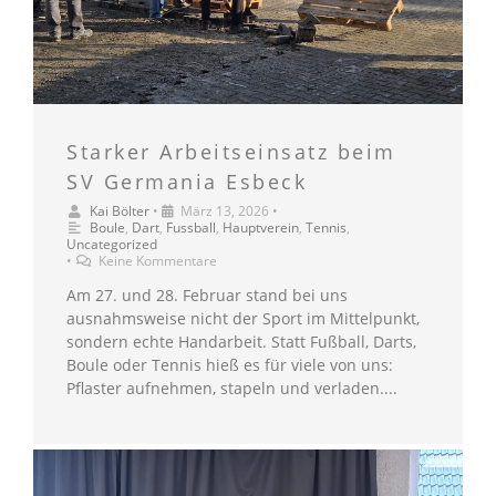
Starker Arbeitseinsatz beim
SV Germania Esbeck
Kai Bölter
•
März 13, 2026
•
Boule
,
Dart
,
Fussball
,
Hauptverein
,
Tennis
,
Uncategorized
•
Keine Kommentare
Am 27. und 28. Februar stand bei uns
ausnahmsweise nicht der Sport im Mittelpunkt,
sondern echte Handarbeit. Statt Fußball, Darts,
Boule oder Tennis hieß es für viele von uns:
Pflaster aufnehmen, stapeln und verladen....