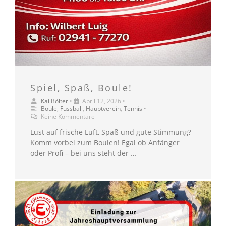
Spiel, Spaß, Boule!
Kai Bölter
•
April 12, 2026
•
Boule
,
Fussball
,
Hauptverein
,
Tennis
•
Keine Kommentare
Lust auf frische Luft, Spaß und gute Stimmung?
Komm vorbei zum Boulen! Egal ob Anfänger
oder Profi – bei uns steht der …