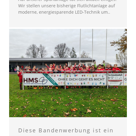
Wir stellen unsere bisherige Flutlichtanlage auf
moderne, energiesparende LED-Technik um..
Diese Bandenwerbung ist ein