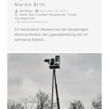
Martin Britt
Kai Bölter
•
Dezember 30, 2025
•
Boule
,
Dart
,
Fussball
,
Hauptverein
,
Tennis
,
Uncategorized
•
Keine Kommentare
Ein besonderer Moment bei der diesjährigen
Weihnachtsfeier der Jugendabteilung des SV
Germania Esbeck:...