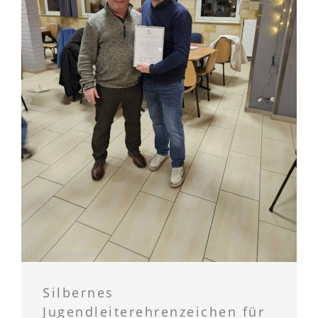
Silbernes
Jugendleiterehrenzeichen für