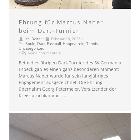
Ehrung für Marcus Naber
beim Dart-Turnier
Kai Bölter
•
Februar 18, 2026
•
Boule
,
Dart
,
Fussball
,
Hauptverein
,
Tennis
,
Uncategorized
•
Keine Kommentare
Beim diesjährigen Dart-Turnier des SV Germania
Esbeck gab es einen ganz besonderen Moment:
Marcus Naber wurde für sein langjähriges
Engagement ausgezeichnet. Die Ehrung
übernahm Georg Petermeier, Vorsitzender der
Kreisspruchkammer....