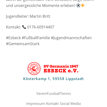
und unvergessliche Momente erleben!
Jugendleiter: Martin Britt
Kontakt:
0176-60914407
#Esbeck #FußballFamilie #Jugendmannschaften
#GemeinsamStark
Kösterkamp 1, 59558 Lippstadt
Verein
Fussball
Tennis
Impressum
Kontakt
Social Media