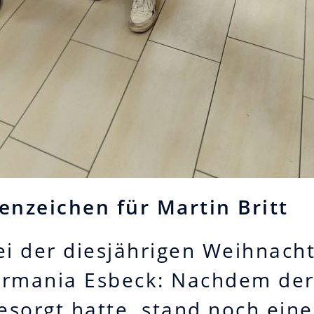
enzeichen für Martin Britt
 der diesjährigen Weihnacht
ermania Esbeck: Nachdem der 
esorgt hatte, stand noch ein