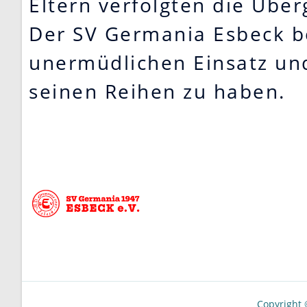
Eltern verfolgten die Übe
Der SV Germania Esbeck bed
unermüdlichen Einsatz und 
seinen Reihen zu haben.
Copyright