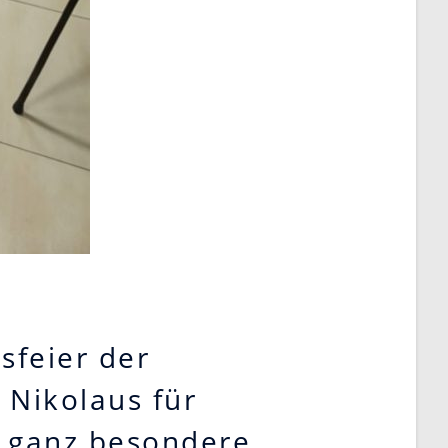
sfeier der
Nikolaus für
e ganz besondere