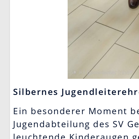
Silbernes Jugendleiterehr
Ein besonderer Moment bei
Jugendabteilung des SV G
leuchtende Kinderaugen g