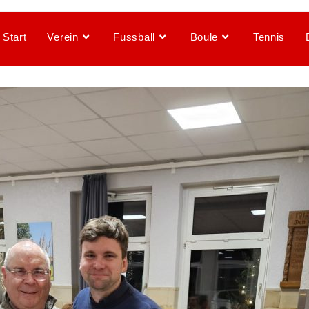
Start
Verein
Fussball
Boule
Tennis