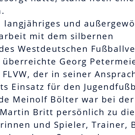
.
in langjähriges und außergew
arbeit mit dem silbernen
 des Westdeutschen Fußballv
 überreichte Georg Petermeie
s FLVW, der in seiner Ansprac
ts Einsatz für den Jugendfußb
de Meinolf Bölter war bei de
Martin Britt persönlich zu di
rinnen und Spieler, Trainer,