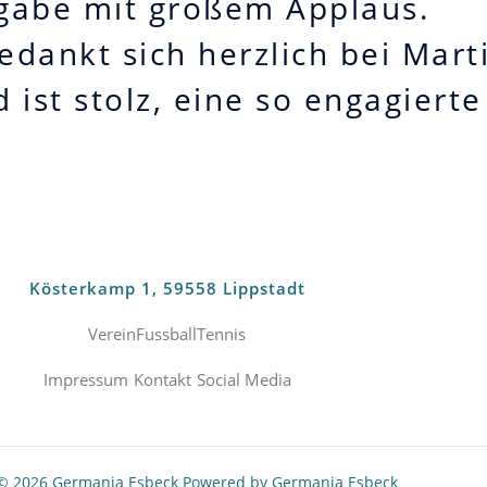
rgabe mit großem Applaus.
ankt sich herzlich bei Marti
ist stolz, eine so engagierte
Kösterkamp 1, 59558 Lippstadt
Verein
Fussball
Tennis
Impressum
Kontakt
Social Media
 © 2026 Germania Esbeck Powered by Germania Esbeck